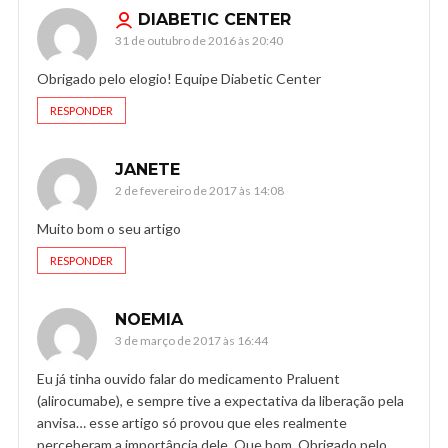
DIABETIC CENTER
31 de outubro de 2016 às 20:40
Obrigado pelo elogio! Equipe Diabetic Center
RESPONDER
JANETE
2 de fevereiro de 2017 às 14:08
Muito bom o seu artigo
RESPONDER
NOEMIA
3 de março de 2017 às 16:44
Eu já tinha ouvido falar do medicamento Praluent
(alirocumabe), e sempre tive a expectativa da liberação pela
anvisa… esse artigo só provou que eles realmente
perceberam a importância dele. Que bom. Obrigado pelo