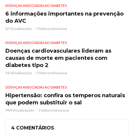
DOENÇAS ASSOCIADAS AO DIABETES
6 informações importantes na prevenção
do AVC
87 Visualizações
3 leitura minuciosa
DOENÇAS ASSOCIADAS AO DIABETES
Doenças cardiovasculares lideram as
causas de morte em pacientes com
diabetes tipo 2
56 Visualizações
3 leitura minuciosa
DOENÇAS ASSOCIADAS AO DIABETES
Hipertensão: confira os temperos naturais
que podem substituir o sal
990 Visualizações
3 leitura minuciosa
4 COMENTÁRIOS