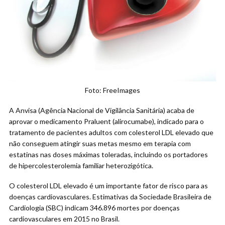
Foto: FreeImages
A Anvisa (Agência Nacional de Vigilância Sanitária) acaba de
aprovar o medicamento Praluent (alirocumabe), indicado para o
tratamento de pacientes adultos com colesterol LDL elevado que
não conseguem atingir suas metas mesmo em terapia com
estatinas nas doses máximas toleradas, incluindo os portadores
de hipercolesterolemia familiar heterozigótica.
O colesterol LDL elevado é um importante fator de risco para as
doenças cardiovasculares.
Estimativas da Sociedade Brasileira de
Cardiologia (SBC) indicam 346.896 mortes por doenças
cardiovasculares em 2015 no Brasil.