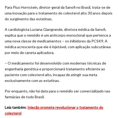
Para Pius Hornstein, diretor-geral da Sanofi no Brasil, trata-se de
uma inovação para o tratamento do colesterol alto 30 anos depois
do surgimento das estatinas.
A cardiologista Luciana Giangrande, diretora médica da Sanofi,
explica que o remédio é um anticorpo monoclonal que pertence a
uma nova classe de medicamentos – os inibidores da PCSK9. A
médica acrescenta que ele é injetável, com aplicação subcutânea
por meio de caneta aplicadora.
– O medicamento foi desenvolvido com modernas técnicas de
engenharia genética e proporcionará tratamento eficiente ao
paciente com colesterol alto, incapaz de atingir sua meta
exclusivamente com as estatinas.
Por enquanto, não há data para o remédio ser comercializado nas
farmácias de todo Brasil.
Leia também:
Injeção promete revolucionar o tratamento do
colesterol