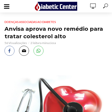
DOENÇAS ASSOCIADAS AO DIABETES
Anvisa aprova novo remédio para
tratar colesterol alto
56 Visualizações
2 leitura minuciosa