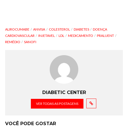
ALIROCUMABE
ANVISA
COLESTEROL
DIABETES
DOENÇA
CARDIOVASCULAR
INJETAVEL
LDL
MEDICAMENTO
PRALUENT
REMÉDIO
SANOFI
DIABETIC CENTER
VER TODAS AS POSTAGENS
VOCÊ PODE GOSTAR