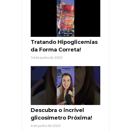
Tratando Hipoglicemias
da Forma Correta!
14 de junho de 2023
Descubra o incrível
glicosímetro Próxima!
6 de junho de 2023