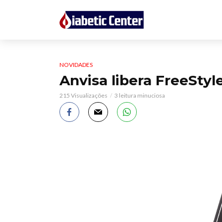
NOVIDADES
Anvisa libera FreeStyl
215 Visualizações
3 leitura minuciosa