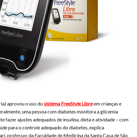
ria) aprovou o uso do
sistema FreeStyle Libre
em crianças e
Geralmente, uma pessoa com diabetes monitora a glicemia
te fazer ajustes adequados de insulina, dieta e atividade – com
úde para o controle adequado do diabetes, explica
iari, professor da Faculdade de Medicina da Santa Casa de São