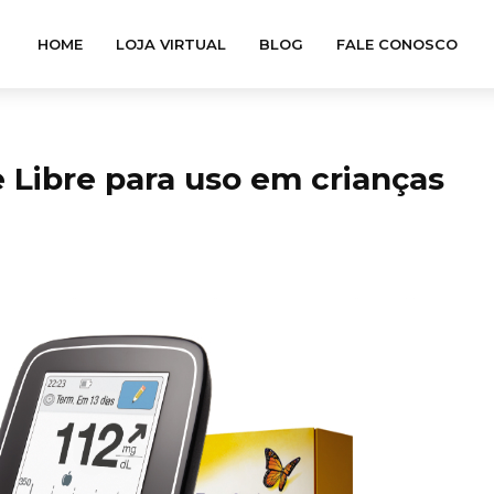
HOME
LOJA VIRTUAL
BLOG
FALE CONOSCO
e Libre para uso em crianças