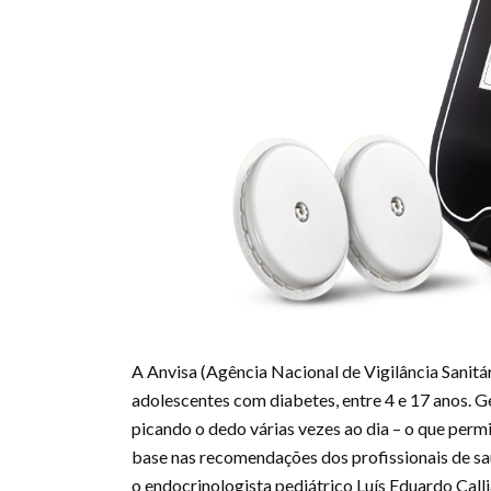
A Anvisa (Agência Nacional de Vigilância Sanitá
adolescentes com diabetes, entre 4 e 17 anos. 
picando o dedo várias vezes ao dia – o que permi
base nas recomendações dos profissionais de sa
o endocrinologista pediátrico Luís Eduardo Call