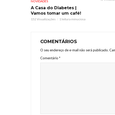
NOVIDADES
A Casa do Diabetes |
Vamos tomar um café!
152 Visualizações
1 leitura minuciosa
COMENTÁRIOS
O seu endereço de e-mail não será publicado.
Cam
Comentário
*