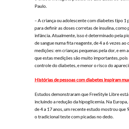
Paulo.
– A criança ou adolescente com diabetes tipo 1 p
para definir as doses corretas de insulina, como 
infância. Atualmente, isso é determinado pela pi
de sangue numa fita reagente, de 4 a 6 vezes ao 
medições: em crianças pequenas pela dor, e em
que estas medições são muito importantes, pois
controle do diabetes, e menor o risco do apare
Histórias de pessoas com diabetes inspiram mu
Estudos demonstraram que FreeStyle Libre está 
incluindo a redução da hipoglicemia. Na Europa,
de 4 a 17 anos, um recente estudo mostrou que 9
o tradicional teste com picadas no dedo.