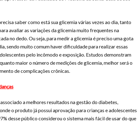
recisa saber como está sua glicemia várias vezes ao dia, tanto
para avaliar as variações da glicemia muito frequentes na
cada no dedo. Ou seja, para medir a glicemia é preciso uma gota
dia, sendo muito comum haver dificuldade para realizar essas
 adolescentes pelo incômodo e exposição. Estudos demonstram
 quanto maior o número de medições de glicemia, melhor será o
cimento de complicações crônicas.
danças
associado a melhores resultados na gestão do diabetes,
 onde o produto já possui aprovação para crianças e adolescentes
7% desse público considerou o sistema mais fácil de usar do que