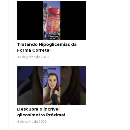
Tratando Hipoglicemias da
Forma Correta!
14 de junho de 2023
Descubra o incrível
glicosímetro Próxima!
6 de junho de 2023