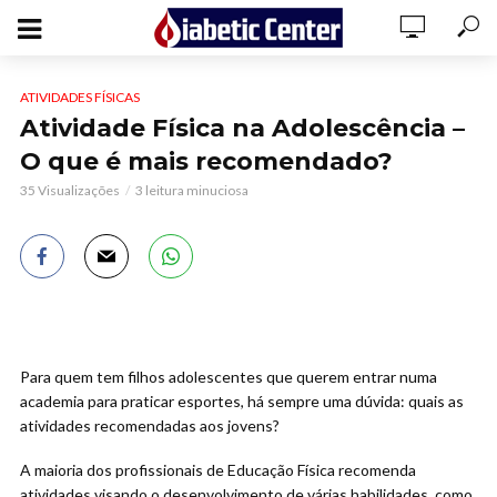
ATIVIDADES FÍSICAS
Atividade Física na Adolescência –
O que é mais recomendado?
35 Visualizações
3 leitura minuciosa
Para quem tem filhos adolescentes que querem entrar numa
academia para praticar esportes, há sempre uma dúvida: quais as
atividades recomendadas aos jovens?
A maioria dos profissionais de Educação Física recomenda
atividades visando o desenvolvimento de várias habilidades, como