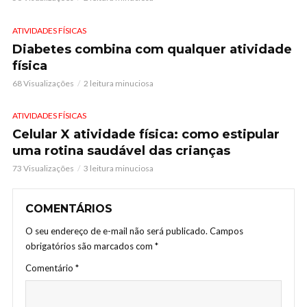
ATIVIDADES FÍSICAS
Diabetes combina com qualquer atividade
física
68 Visualizações
2 leitura minuciosa
ATIVIDADES FÍSICAS
Celular X atividade física: como estipular
uma rotina saudável das crianças
73 Visualizações
3 leitura minuciosa
COMENTÁRIOS
O seu endereço de e-mail não será publicado.
Campos
obrigatórios são marcados com
*
Comentário
*