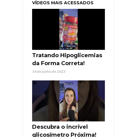
VÍDEOS MAIS ACESSADOS
Tratando Hipoglicemias
da Forma Correta!
14 de junho de 2023
Descubra o incrível
glicosímetro Próxima!