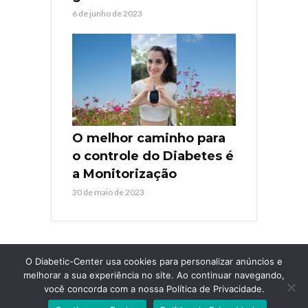
6 de junho de 2023
O melhor caminho para
o controle do Diabetes é
a Monitorização
30 de maio de 2023
O Diabetic-Center usa cookies para personalizar anúncios e
melhorar a sua experiência no site. Ao continuar navegando,
você concorda com a nossa Política de Privacidade.
COPYRIGHT © 2026. TODOS OS DIREITOS RESERVADOS
DIABETIC-