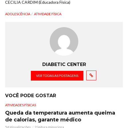
CECILIA CARDIM (Educadora Física)
ADOLESCÊNCIA
ATIVIDADE FÍSICA
DIABETIC CENTER
VER TODAS AS POSTAGENS
VOCÊ PODE GOSTAR
ATIVIDADES FÍSICAS
Queda da temperatura aumenta queima
de calorias, garante médico
56 Visualizações
2 leitura minuciosa