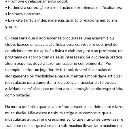
• Promove o relacionamento social;
• Estimula a superação e a resolução de problemas e dificuldades;
• Melhora a postura;
• Exercita tanto a independência, quanto o relacionamento em
grupo.
O ideal seria que o adolescente procurasse uma academia ou
clube, fizesse uma avaliação física, para conhecer o seu nível de
condicionamento e aptidão física e elaborar junto ao professor, um
programa de acordo com os seus interesses. Se o jovem já pratica
algum esporte, deverá fazer um trabalho complementar. Por
exemplo: se for um jogador de futebol, deverá fazer aulas de
alongamento ou flexibilidade para aumentar a mobilidade articular,
musculação para aumentar a resistência muscular e até outras
atividades aeróbias, para melhor a sua condição cardiorespiratória,
como natação.
Há muita polêmica quanto ao pré-adolescente e adolescente fazer
musculação. Não existe nenhum artigo que comprove que a
musculação atrapalhe o crescimento. O que nunca se deve fazer é
trabalhar com carga máxima ou sub-máxima (levantar o máximo de