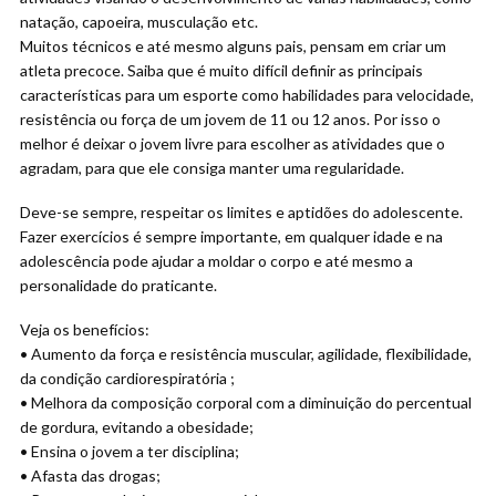
natação, capoeira, musculação etc.
Muitos técnicos e até mesmo alguns pais, pensam em criar um
atleta precoce. Saiba que é muito difícil definir as principais
características para um esporte como habilidades para velocidade,
resistência ou força de um jovem de 11 ou 12 anos. Por isso o
melhor é deixar o jovem livre para escolher as atividades que o
agradam, para que ele consiga manter uma regularidade.
Deve-se sempre, respeitar os limites e aptidões do adolescente.
Fazer exercícios é sempre importante, em qualquer idade e na
adolescência pode ajudar a moldar o corpo e até mesmo a
personalidade do praticante.
Veja os benefícios:
• Aumento da força e resistência muscular, agilidade, flexibilidade,
da condição cardiorespiratória ;
• Melhora da composição corporal com a diminuição do percentual
de gordura, evitando a obesidade;
• Ensina o jovem a ter disciplina;
• Afasta das drogas;