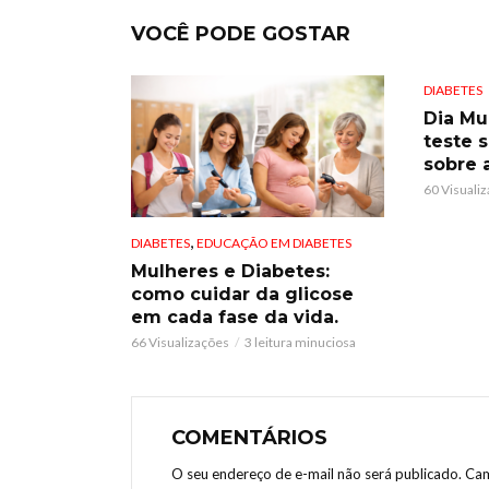
VOCÊ PODE GOSTAR
DIABETES
Dia Mu
teste 
sobre 
60 Visuali
,
DIABETES
EDUCAÇÃO EM DIABETES
Mulheres e Diabetes:
como cuidar da glicose
em cada fase da vida.
66 Visualizações
3 leitura minuciosa
COMENTÁRIOS
O seu endereço de e-mail não será publicado.
Cam