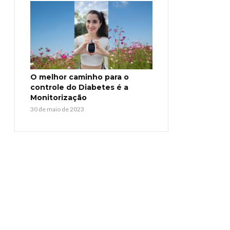
O melhor caminho para o
controle do Diabetes é a
Monitorização
30 de maio de 2023