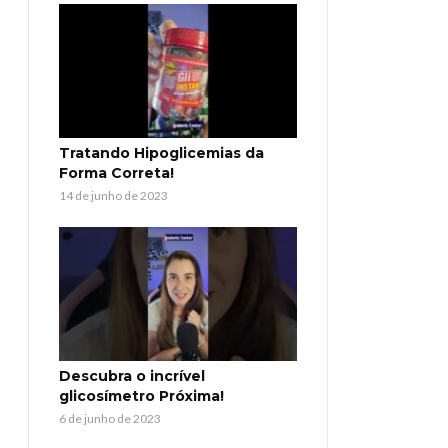
Tratando Hipoglicemias da
Forma Correta!
14 de junho de 2023
Descubra o incrível
glicosímetro Próxima!
6 de junho de 2023