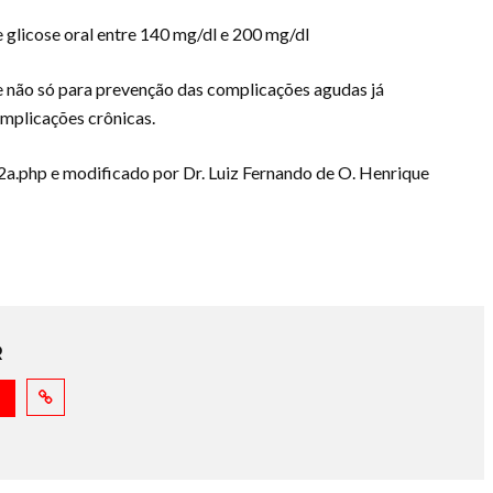
e glicose oral entre 140 mg/dl e 200 mg/dl
 não só para prevenção das complicações agudas já
mplicações crônicas.
a.php e modificado por Dr. Luiz Fernando de O. Henrique
R