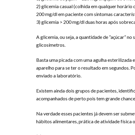
2) glicemia casual (colhida em qualquer horário 
200 mg/dl em paciente com sintomas característ
3) glicemia > 200 mg/dl duas horas após sobreca
A glicemia, ou seja, a quantidade de “açúcar” no
glicosímetros.
Basta uma picada com uma agulha esterilizada e
aparelho para se ter o resultado em segundos. P
enviado a laboratório.
Existem ainda dois grupos de pacientes, identi
acompanhados de perto pois tem grande chance 
Na verdade esses pacientes já devem ser submet
hábitos alimentares, prática de atividade físic