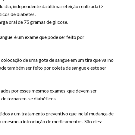
do dia, independente da última refeição realizada (>
icos de diabetes.
rga oral de 75 gramas de glicose.
 sangue, é um exame que pode ser feito por
 colocação de uma gota de sangue em um tira que vai no
ode também ser feito por coleta de sangue e este ser
ficados por esses mesmos exames, que devem ser
de tornarem-se diabéticos.
idos a um tratamento preventivo que inclui mudança de
a ou mesmo a introdução de medicamentos. São eles: