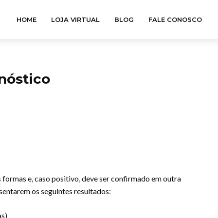
HOME
LOJA VIRTUAL
BLOG
FALE CONOSCO
nóstico
s formas e, caso positivo, deve ser confirmado em outra
sentarem os seguintes resultados:
as)