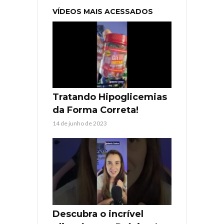
VÍDEOS MAIS ACESSADOS
Tratando Hipoglicemias
da Forma Correta!
14 de junho de 2023
Descubra o incrível