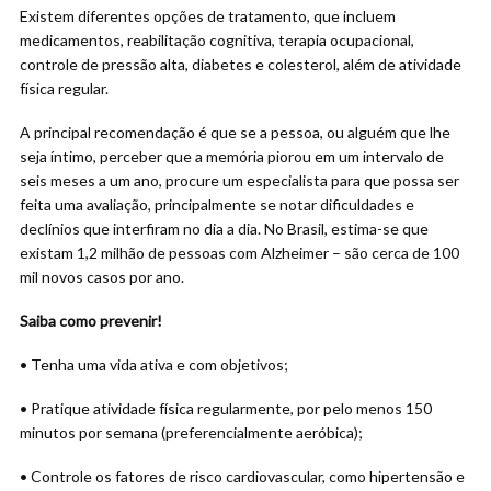
Existem diferentes opções de tratamento, que incluem
medicamentos, reabilitação cognitiva, terapia ocupacional,
controle de pressão alta, diabetes e colesterol, além de atividade
física regular.
A principal recomendação é que se a pessoa, ou alguém que lhe
seja íntimo, perceber que a memória piorou em um intervalo de
seis meses a um ano, procure um especialista para que possa ser
feita uma avaliação, principalmente se notar dificuldades e
declínios que interfiram no dia a dia. No Brasil, estima-se que
existam 1,2 milhão de pessoas com Alzheimer – são cerca de 100
mil novos casos por ano.
Saiba como prevenir!
• Tenha uma vida ativa e com objetivos;
• Pratique atividade física regularmente, por pelo menos 150
minutos por semana (preferencialmente aeróbica);
• Controle os fatores de risco cardiovascular, como hipertensão e