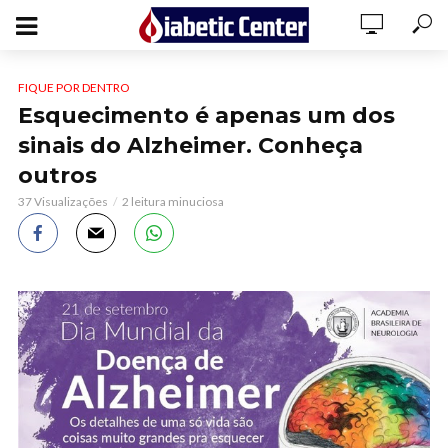
FIQUE POR DENTRO
Esquecimento é apenas um dos
sinais do Alzheimer. Conheça
outros
37 Visualizações
2 leitura minuciosa