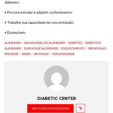
diabetes;
• Procure estudar e adquirir conhecimento;
• Trabalhe sua capacidade de concentração;
• Durma bem.
ALZHEIMER
DIA MUNDIAL DO ALZHEIMER
DIABETES
DIABETES E
ALZHEIMER
DOENCA DE ALZHEIMER
ESQUECIMENTO
PREVENCAO
PREVENIR
SINAIS
SINTOMAS
TERCEIRA IDADE
DIABETIC CENTER
VER TODAS AS POSTAGENS