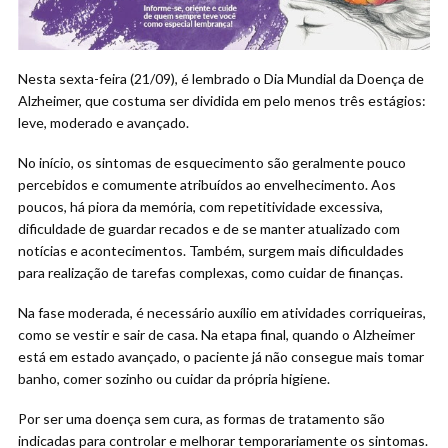
Nesta sexta-feira (21/09), é lembrado o Dia Mundial da Doença de
Alzheimer, que costuma ser dividida em pelo menos três estágios:
leve, moderado e avançado.
No início, os sintomas de esquecimento são geralmente pouco
percebidos e comumente atribuídos ao envelhecimento. Aos
poucos, há piora da memória, com repetitividade excessiva,
dificuldade de guardar recados e de se manter atualizado com
notícias e acontecimentos. Também, surgem mais dificuldades
para realização de tarefas complexas, como cuidar de finanças.
Na fase moderada, é necessário auxílio em atividades corriqueiras,
como se vestir e sair de casa. Na etapa final, quando o Alzheimer
está em estado avançado, o paciente já não consegue mais tomar
banho, comer sozinho ou cuidar da própria higiene.
Por ser uma doença sem cura, as formas de tratamento são
indicadas para controlar e melhorar temporariamente os sintomas.