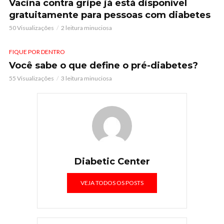
Vacina contra gripe já está disponível
gratuitamente para pessoas com diabetes
50 Visualizações
2 leitura minuciosa
FIQUE POR DENTRO
Você sabe o que define o pré-diabetes?
55 Visualizações
3 leitura minuciosa
Diabetic Center
VEJA TODOS OS POSTS