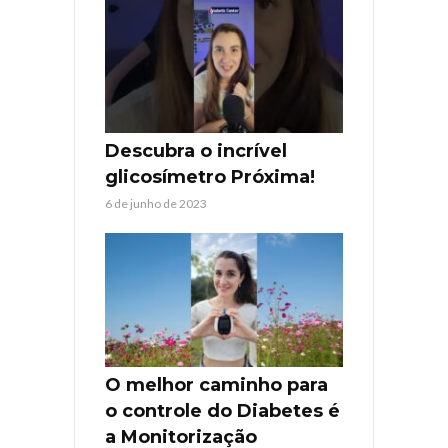
Descubra o incrível
glicosímetro Próxima!
6 de junho de 2023
O melhor caminho para
o controle do Diabetes é
a Monitorização