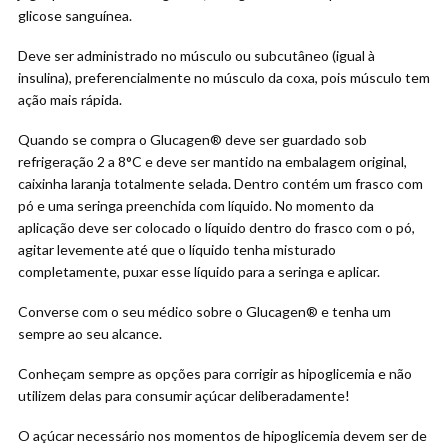
glicose sanguínea.
Deve ser administrado no músculo ou subcutâneo (igual à
insulina), preferencialmente no músculo da coxa, pois músculo tem
ação mais rápida.
Quando se compra o Glucagen® deve ser guardado sob
refrigeração 2 a 8°C e deve ser mantido na embalagem original,
caixinha laranja totalmente selada. Dentro contém um frasco com
pó e uma seringa preenchida com líquido. No momento da
aplicação deve ser colocado o líquido dentro do frasco com o pó,
agitar levemente até que o líquido tenha misturado
completamente, puxar esse líquido para a seringa e aplicar.
Converse com o seu médico sobre o Glucagen® e tenha um
sempre ao seu alcance.
Conheçam sempre as opções para corrigir as hipoglicemia e não
utilizem delas para consumir açúcar deliberadamente!
O açúcar necessário nos momentos de hipoglicemia devem ser de