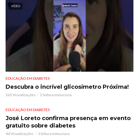
VÍDEO
EDUCAÇÃO EM DIABETES
Descubra o incrível glicosímetro Próxima!
365 Visualizações
2 leitura minuciosa
EDUCAÇÃO EM DIABETES
José Loreto confirma presença em evento
gratuito sobre diabetes
44 Visualizações
1 leitura minuciosa