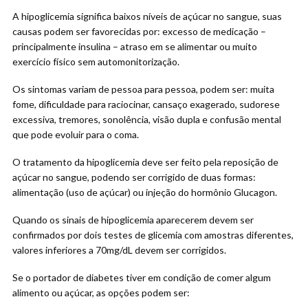
A hipoglicemia significa baixos níveis de açúcar no sangue, suas
causas podem ser favorecidas por: excesso de medicação –
principalmente insulina – atraso em se alimentar ou muito
exercício físico sem automonitorização.
Os sintomas variam de pessoa para pessoa, podem ser: muita
fome, dificuldade para raciocinar, cansaço exagerado, sudorese
excessiva, tremores, sonolência, visão dupla e confusão mental
que pode evoluir para o coma.
O tratamento da hipoglicemia deve ser feito pela reposição de
açúcar no sangue, podendo ser corrigido de duas formas:
alimentação (uso de açúcar) ou injeção do hormônio Glucagon.
Quando os sinais de hipoglicemia aparecerem devem ser
confirmados por dois testes de glicemia com amostras diferentes,
valores inferiores a 70mg/dL devem ser corrigidos.
Se o portador de diabetes tiver em condição de comer algum
alimento ou açúcar, as opções podem ser: