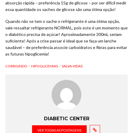
absorção rápida – preferência 15g de glicose – por ser difícil medir
essa quantidade os saches de glicose são uma ótima opção!
Quando não se tem o sache o refrigerante é uma ótima opção,
vale ressaltar refrigerante NORMAL, pois este é um momento que
o diabético precisa de açúcar! Aproximadamente 300mL seriam
suficiente! Após a crise passar é ideal que se faça um lanche
saudável – de preferência associe carboidratos e fibras para evitar
as futuras hipoglicemia!
CORRIGINDO
HIPOGLICEMIAS
SALVA-VIDAS
DIABETIC CENTER
VER TODAS AS POSTAGENS