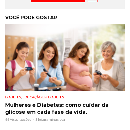
VOCÊ PODE GOSTAR
,
DIABETES
EDUCAÇÃO EM DIABETES
Mulheres e Diabetes: como cuidar da
glicose em cada fase da vida.
66 Visualizações
3 leitura minuciosa