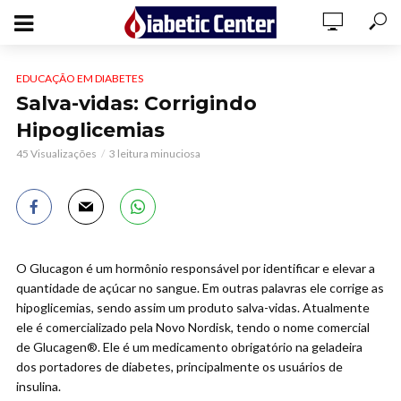
EDUCAÇÃO EM DIABETES
Salva-vidas: Corrigindo
Hipoglicemias
45 Visualizações
3 leitura minuciosa
O Glucagon é um hormônio responsável por identificar e elevar a
quantidade de açúcar no sangue. Em outras palavras ele corrige as
hipoglicemias, sendo assim um produto salva-vidas. Atualmente
ele é comercializado pela Novo Nordisk, tendo o nome comercial
de Glucagen®. Ele é um medicamento obrigatório na geladeira
dos portadores de diabetes, principalmente os usuários de
insulina.