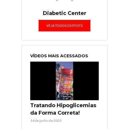
Diabetic Center
VEJA TODOS OS POSTS
VÍDEOS MAIS ACESSADOS
Tratando Hipoglicemias
da Forma Correta!
14 de junho de 2023