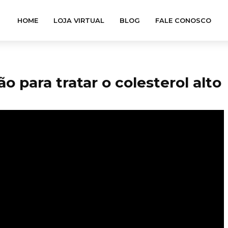
HOME
LOJA VIRTUAL
BLOG
FALE CONOSCO
o para tratar o colesterol alto