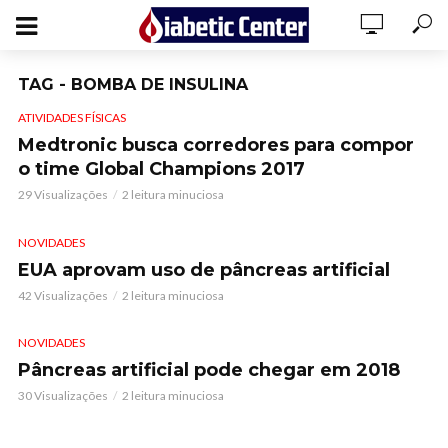
TAG - BOMBA DE INSULINA
ATIVIDADES FÍSICAS
Medtronic busca corredores para compor
o time Global Champions 2017
29 Visualizações
2 leitura minuciosa
NOVIDADES
EUA aprovam uso de pâncreas artificial
42 Visualizações
2 leitura minuciosa
NOVIDADES
Pâncreas artificial pode chegar em 2018
30 Visualizações
2 leitura minuciosa