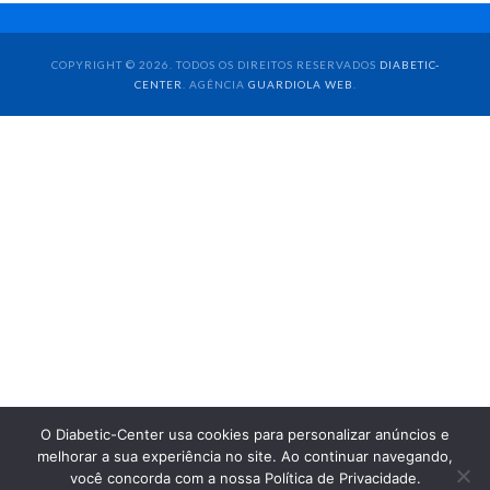
COPYRIGHT © 2026. TODOS OS DIREITOS RESERVADOS
DIABETIC-
CENTER
. AGÊNCIA
GUARDIOLA WEB
.
O Diabetic-Center usa cookies para personalizar anúncios e
melhorar a sua experiência no site. Ao continuar navegando,
você concorda com a nossa Política de Privacidade.