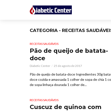
CATEGORIA - RECEITAS SAUDÁVEI
RECEITAS SAUDÁVEIS
Pão de queijo de batata-
doce
Diabetic Center
25 de agosto de 2017
Pão de queijo de batata-doce Ingredientes 30g bata
doce cozida e amassada 1 colher de sopa de chia 1 co
de sopa linhaça dourada 1 colher de...
RECEITAS SAUDÁVEIS
Cuscuz de quinoa com