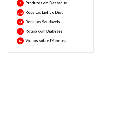
Produtos em Destaque
2
Receitas Light e Diet
242
Receitas Saudáveis
24
Rotina com Diabetes
43
Videos sobre Diabetes
16