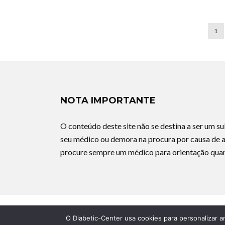
1
NOTA IMPORTANTE
O conteúdo deste site não se destina a ser um 
seu médico ou demora na procura por causa de a
procure sempre um médico para orientação quan
O Diabetic-Center usa cookies para personalizar a