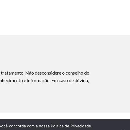
ou tratamento. Não desconsidere o conselho do
onhecimento e informação. Em caso de dúvida,
você concorda com a nossa Política de Privacidade.