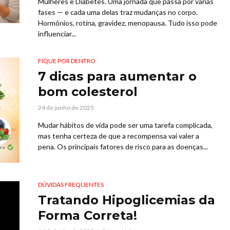
Mulheres e Diabetes. Uma jornada que passa por várias
fases — e cada uma delas traz mudanças no corpo.
Hormônios, rotina, gravidez, menopausa. Tudo isso pode
influenciar...
FIQUE POR DENTRO
7 dicas para aumentar o
bom colesterol
24 de junho de 2025
Mudar hábitos de vida pode ser uma tarefa complicada,
mas tenha certeza de que a recompensa vai valer a
pena. Os principais fatores de risco para as doenças...
DÚVIDAS FREQUENTES
Tratando Hipoglicemias da
Forma Correta!