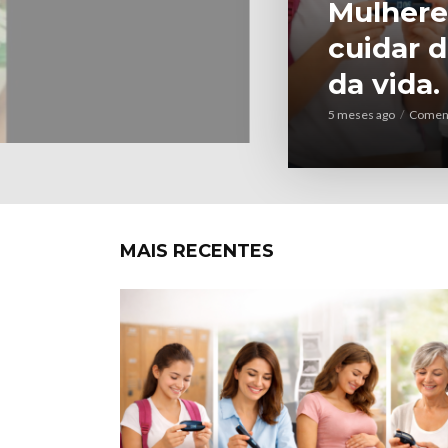
DÚVIDAS FREQUENT
e
Tratand
Forma C
14 de junho de 2023
MAIS RECENTES