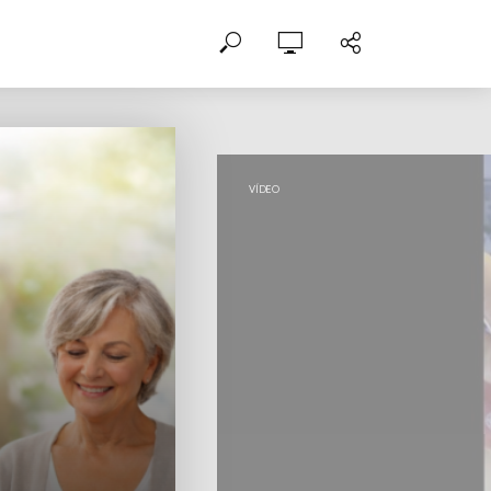
,
DIABETES
EDUCAÇÃO EM DIABETES