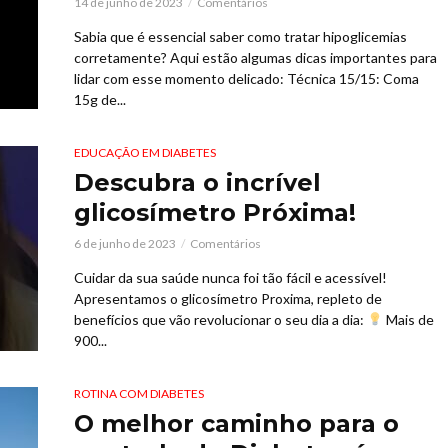
14 de junho de 2023
Comentários
Sabia que é essencial saber como tratar hipoglicemias
corretamente? Aqui estão algumas dicas importantes para
lidar com esse momento delicado: Técnica 15/15: Coma
15g de...
EDUCAÇÃO EM DIABETES
Descubra o incrível
glicosímetro Próxima!
6 de junho de 2023
Comentários
Cuidar da sua saúde nunca foi tão fácil e acessível!
Apresentamos o glicosímetro Proxima, repleto de
benefícios que vão revolucionar o seu dia a dia:
Mais de
900...
ROTINA COM DIABETES
O melhor caminho para o