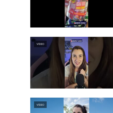
VÍDEO
VÍDEO