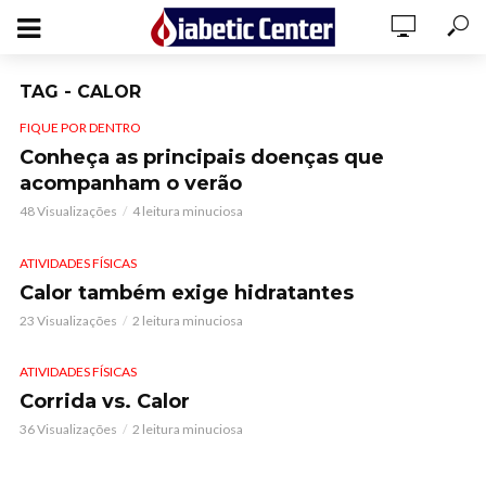
TAG - CALOR
FIQUE POR DENTRO
Conheça as principais doenças que
acompanham o verão
48 Visualizações
4 leitura minuciosa
ATIVIDADES FÍSICAS
Calor também exige hidratantes
23 Visualizações
2 leitura minuciosa
ATIVIDADES FÍSICAS
Corrida vs. Calor
36 Visualizações
2 leitura minuciosa