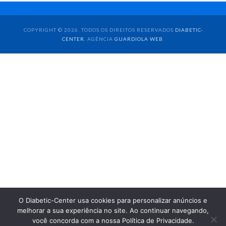
COPYRIGHT © 2026. TODOS OS DIREITOS RESERVADOS
DIABETIC-
CENTER
. AGÊNCIA
GUARDIOLA WEB
.
O Diabetic-Center usa cookies para personalizar anúncios e
melhorar a sua experiência no site. Ao continuar navegando,
você concorda com a nossa Política de Privacidade.