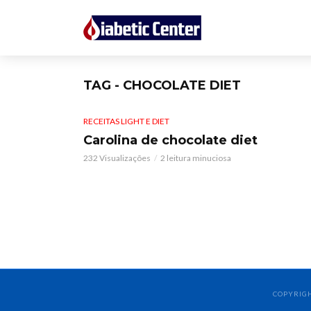
TAG - CHOCOLATE DIET
RECEITAS LIGHT E DIET
Carolina de chocolate diet
232 Visualizações
2 leitura minuciosa
COPYRIGH