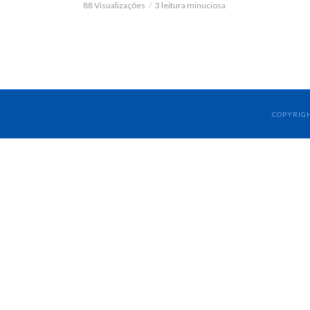
88 Visualizações
3 leitura minuciosa
COPYRIGH