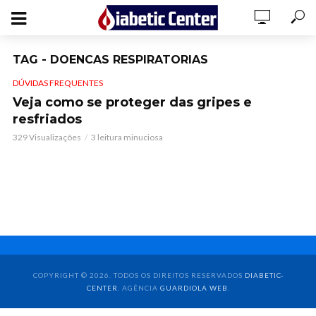
TAG - DOENCAS RESPIRATORIAS
DÚVIDAS FREQUENTES
Veja como se proteger das gripes e
resfriados
329 Visualizações
3 leitura minuciosa
COPYRIGHT © 2026. TODOS OS DIREITOS RESERVADOS
DIABETIC-
CENTER
. AGÊNCIA
GUARDIOLA WEB
.