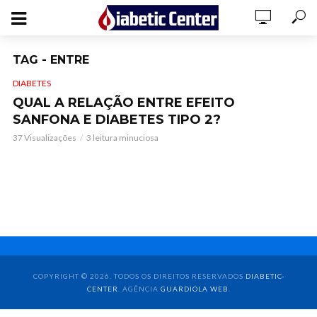
TAG - ENTRE
DIABETES
QUAL A RELAÇÃO ENTRE EFEITO
SANFONA E DIABETES TIPO 2?
37 Visualizações
3 leitura minuciosa
COPYRIGHT © 2026. TODOS OS DIREITOS RESERVADOS
DIABETIC-
CENTER
. AGÊNCIA
GUARDIOLA WEB
.