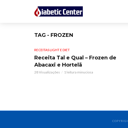
TAG - FROZEN
RECEITAS LIGHT E DIET
Receita Tal e Qual – Frozen de
Abacaxi e Hortelã
28 Visualizações
1 leitura minuciosa
COPYRIGH