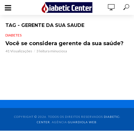
TAG - GERENTE DA SUA SAUDE
DIABETES
Você se considera gerente da sua saúde?
41 Visualizações
3 leitura minuciosa
COPYRIGHT © 2026. TODOS OS DIREITOS RESERVADOS
DIABETIC-
CENTER
. AGÊNCIA
GUARDIOLA WEB
.