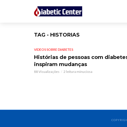
TAG - HISTORIAS
VIDEOS SOBRE DIABETES
Histórias de pessoas com diabete
inspiram mudanças
88 Visualizações
2 leitura minuciosa
COPYRIGH