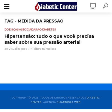
TAG - MEDIDA DA PRESSAO
DOENÇAS ASSOCIADAS AO DIABETES
Hipertensão: tudo o que você precisa
saber sobre sua pressão arterial
55 Visualizações
4 leitura minuciosa
COPYRIGHT © 2026. TODOS OS DIREITOS RESERVADOS
DIABETIC-
CENTER
. AGÊNCIA
GUARDIOLA WEB
.