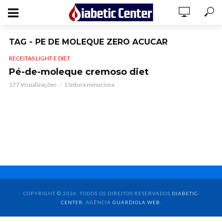
TAG - PE DE MOLEQUE ZERO ACUCAR
RECEITAS LIGHT E DIET
Pé-de-moleque cremoso diet
177 Visualizações
1 leitura minuciosa
COPYRIGHT © 2026. TODOS OS DIREITOS RESERVADOS
DIABETIC-
CENTER
. AGÊNCIA
GUARDIOLA WEB
.