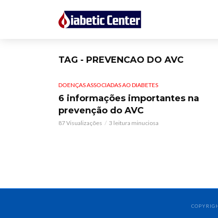
TAG - PREVENCAO DO AVC
DOENÇAS ASSOCIADAS AO DIABETES
6 informações importantes na
prevenção do AVC
87 Visualizações
3 leitura minuciosa
COPYRIGH