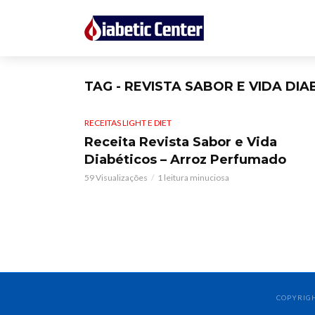
TAG - REVISTA SABOR E VIDA DIA
RECEITAS LIGHT E DIET
Receita Revista Sabor e Vida
Diabéticos – Arroz Perfumado
59 Visualizações
1 leitura minuciosa
COPYRIGH