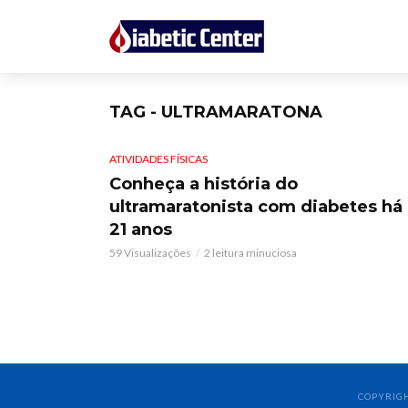
TAG - ULTRAMARATONA
ATIVIDADES FÍSICAS
Conheça a história do
ultramaratonista com diabetes há
21 anos
59 Visualizações
2 leitura minuciosa
COPYRIGH