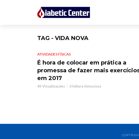
TAG - VIDA NOVA
ATIVIDADES FÍSICAS
É hora de colocar em prática a
promessa de fazer mais exercício
em 2017
45 Visualizações
3 leitura minuciosa
COPYRIGH