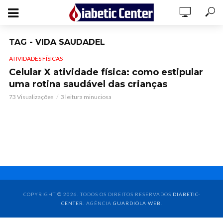
TAG - VIDA SAUDADEL
ATIVIDADES FÍSICAS
Celular X atividade física: como estipular
uma rotina saudável das crianças
73 Visualizações
3 leitura minuciosa
COPYRIGHT © 2026. TODOS OS DIREITOS RESERVADOS
DIABETIC-
CENTER
. AGÊNCIA
GUARDIOLA WEB
.