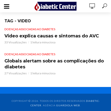
TAG - VIDEO
DOENÇAS ASSOCIADAS AO DIABETES
Vídeo explica causas e sintomas do AVC
33 Visualizações
1 leitura minuciosa
DOENÇAS ASSOCIADAS AO DIABETES
Globais alertam sobre as complicações do
diabetes
27 Visualizações
1 leitura minuciosa
COPYRIGHT © 2026. TODOS OS DIREITOS RESERVADOS
DIABETIC-
CENTER
. AGÊNCIA
GUARDIOLA WEB
.