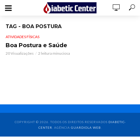
TAG - BOA POSTURA
ATIVIDADES FÍSICAS
Boa Postura e Saúde
20 Visualizações
2 leitura minuciosa
COPYRIGHT © 2026. TODOS OS DIREITOS RESERVADOS
DIABETIC-
CENTER
. AGÊNCIA
GUARDIOLA WEB
.