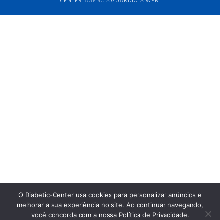
CENTER
. AGÊNCIA
GUARDIOLA WEB
.
O Diabetic-Center usa cookies para personalizar anúncios e
melhorar a sua experiência no site. Ao continuar navegando,
você concorda com a nossa Política de Privacidade.