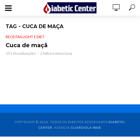
TAG - CUCA DE MAÇA
RECEITAS LIGHT E DIET
Cuca de maçã
151 Visualizações
2 leitura minuciosa
COPYRIGHT © 2026. TODOS OS DIREITOS RESERVADOS
DIABETIC-
CENTER
. AGÊNCIA
GUARDIOLA WEB
.