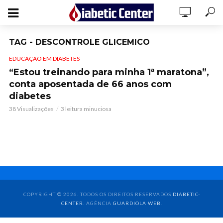
TAG - DESCONTROLE GLICEMICO
EDUCAÇÃO EM DIABETES
“Estou treinando para minha 1ª maratona”,
conta aposentada de 66 anos com
diabetes
38 Visualizações
3 leitura minuciosa
COPYRIGHT © 2026. TODOS OS DIREITOS RESERVADOS
DIABETIC-
CENTER
. AGÊNCIA
GUARDIOLA WEB
.