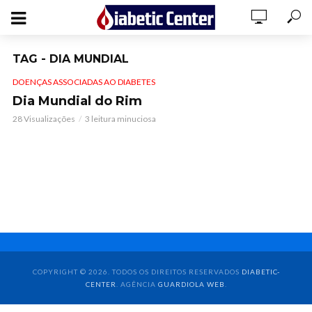
TAG - DIA MUNDIAL
DOENÇAS ASSOCIADAS AO DIABETES
Dia Mundial do Rim
28 Visualizações
3 leitura minuciosa
COPYRIGHT © 2026. TODOS OS DIREITOS RESERVADOS
DIABETIC-
CENTER
. AGÊNCIA
GUARDIOLA WEB
.