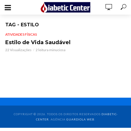
TAG - ESTILO
ATIVIDADES FÍSICAS
Estilo de Vida Saudável
22 Visualizações
2 leitura minuciosa
COPYRIGHT © 2026. TODOS OS DIREITOS RESERVADOS
DIABETIC-
CENTER
. AGÊNCIA
GUARDIOLA WEB
.