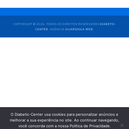
COPYRIGHT © 2026. TODOS OS DIREITOS RESERVADOS
DIABETIC-
CENTER
. AGÊNCIA
GUARDIOLA WEB
.
O Diabetic-Center usa cookies para personalizar anúncios e
melhorar a sua experiência no site. Ao continuar navegando,
você concorda com a nossa Política de Privacidade.