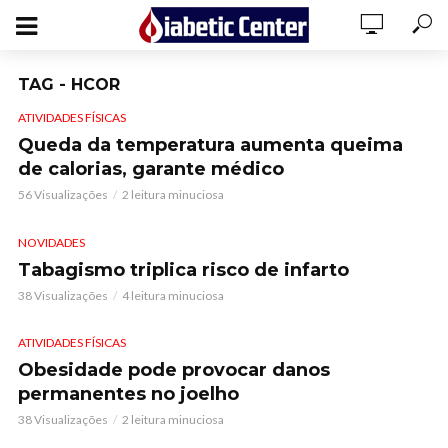
TAG - HCOR
ATIVIDADES FÍSICAS
Queda da temperatura aumenta queima
de calorias, garante médico
56 Visualizações
2 leitura minuciosa
NOVIDADES
Tabagismo triplica risco de infarto
38 Visualizações
4 leitura minuciosa
ATIVIDADES FÍSICAS
Obesidade pode provocar danos
permanentes no joelho
38 Visualizações
2 leitura minuciosa