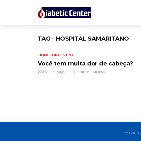
TAG - HOSPITAL SAMARITANO
FIQUE POR DENTRO
Você tem muita dor de cabeça?
223 Visualizações
3 leitura minuciosa
COPYRIGH