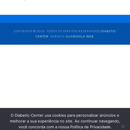
COPYRIGHT © 2026. TODOS OS DIREITOS RESERVADOS
DIABETIC-
CENTER
. AGÊNCIA
GUARDIOLA WEB
.
O Diabetic-Center usa cookies para personalizar anúncios e
melhorar a sua experiência no site. Ao continuar navegando,
você concorda com a nossa Política de Privacidade.