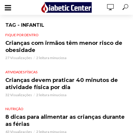
TAG - INFANTIL
FIQUE POR DENTRO
Crianças com irmãos têm menor risco de
obesidade
27 Visualizações
2 leitura minuciosa
ATIVIDADES FÍSICAS
Crianças devem praticar 40 minutos de
atividade física por dia
32 Visualizações
2 leitura minuciosa
NUTRIÇÃO
8 dicas para alimentar as crianças durante
as férias
43 Visualizações
2 leitura minuciosa