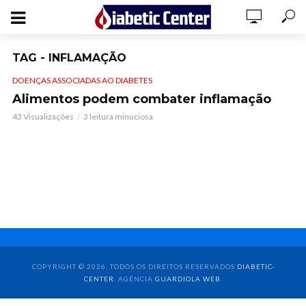
TAG - INFLAMAÇÃO
DOENÇAS ASSOCIADAS AO DIABETES
Alimentos podem combater inflamação
43 Visualizações
3 leitura minuciosa
COPYRIGHT © 2026. TODOS OS DIREITOS RESERVADOS
DIABETIC-
CENTER
. AGÊNCIA
GUARDIOLA WEB
.