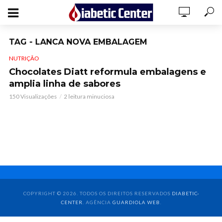
TAG - LANCA NOVA EMBALAGEM
NUTRIÇÃO
Chocolates Diatt reformula embalagens e
amplia linha de sabores
150 Visualizações
2 leitura minuciosa
COPYRIGHT © 2026. TODOS OS DIREITOS RESERVADOS
DIABETIC-
CENTER
. AGÊNCIA
GUARDIOLA WEB
.