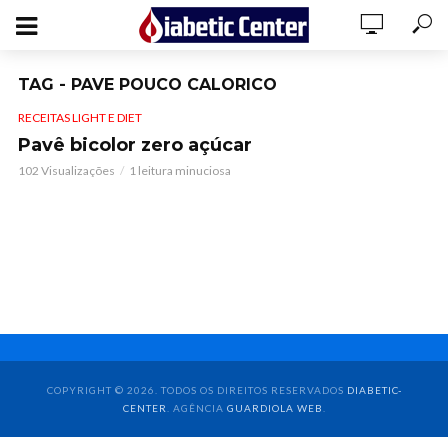
TAG - PAVE POUCO CALORICO
RECEITAS LIGHT E DIET
Pavê bicolor zero açúcar
102 Visualizações
1 leitura minuciosa
COPYRIGHT © 2026. TODOS OS DIREITOS RESERVADOS
DIABETIC-
CENTER
. AGÊNCIA
GUARDIOLA WEB
.