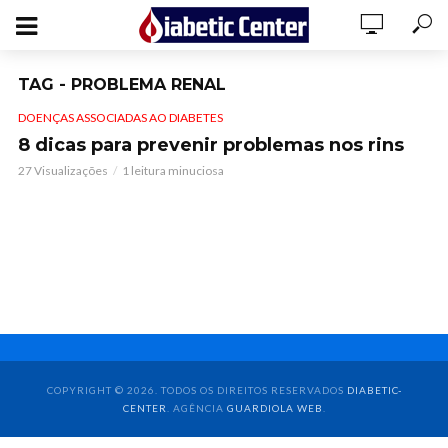
TAG - PROBLEMA RENAL
DOENÇAS ASSOCIADAS AO DIABETES
8 dicas para prevenir problemas nos rins
27 Visualizações
1 leitura minuciosa
COPYRIGHT © 2026. TODOS OS DIREITOS RESERVADOS
DIABETIC-
CENTER
. AGÊNCIA
GUARDIOLA WEB
.