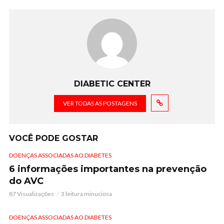
DIABETIC CENTER
VER TODAS AS POSTAGENS
VOCÊ PODE GOSTAR
DOENÇAS ASSOCIADAS AO DIABETES
6 informações importantes na prevenção
do AVC
87 Visualizações
3 leitura minuciosa
DOENÇAS ASSOCIADAS AO DIABETES