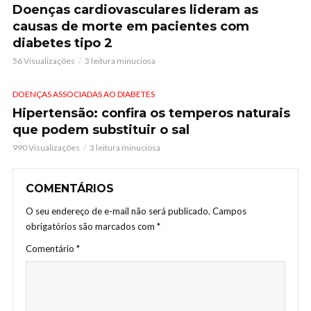
Doenças cardiovasculares lideram as
causas de morte em pacientes com
diabetes tipo 2
56 Visualizações
3 leitura minuciosa
DOENÇAS ASSOCIADAS AO DIABETES
Hipertensão: confira os temperos naturais
que podem substituir o sal
990 Visualizações
3 leitura minuciosa
COMENTÁRIOS
O seu endereço de e-mail não será publicado.
Campos
obrigatórios são marcados com
*
Comentário
*