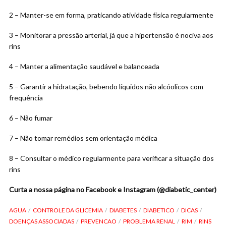
2 – Manter-se em forma, praticando atividade física regularmente
3 – Monitorar a pressão arterial, já que a hipertensão é nociva aos
rins
4 – Manter a alimentação saudável e balanceada
5 – Garantir a hidratação, bebendo líquidos não alcóolicos com
frequência
6 – Não fumar
7 – Não tomar remédios sem orientação médica
8 – Consultar o médico regularmente para verificar a situação dos
rins
Curta a nossa página no Facebook e Instagram (@diabetic_center)
AGUA
CONTROLE DA GLICEMIA
DIABETES
DIABETICO
DICAS
DOENÇAS ASSOCIADAS
PREVENCAO
PROBLEMA RENAL
RIM
RINS