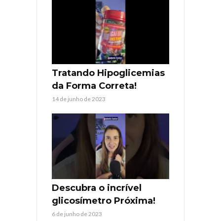
Tratando Hipoglicemias
da Forma Correta!
14 de junho de 2023
Descubra o incrível
glicosímetro Próxima!
6 de junho de 2023