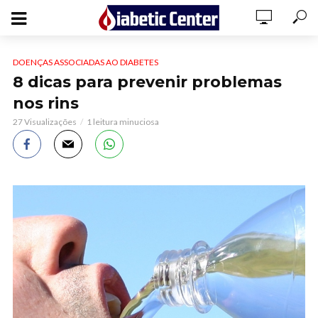
DOENÇAS ASSOCIADAS AO DIABETES
8 dicas para prevenir problemas
nos rins
27 Visualizações
1 leitura minuciosa