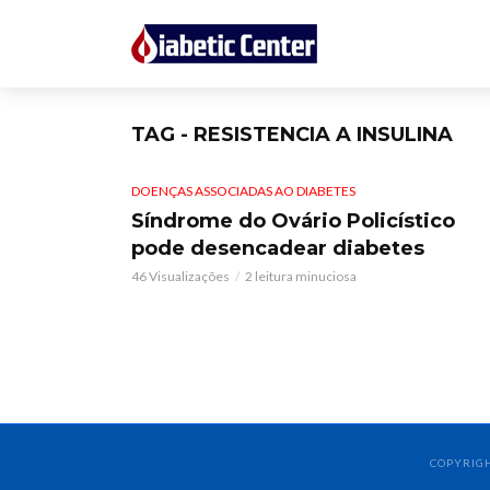
TAG - RESISTENCIA A INSULINA
DOENÇAS ASSOCIADAS AO DIABETES
Síndrome do Ovário Policístico
pode desencadear diabetes
46 Visualizações
2 leitura minuciosa
COPYRIGH