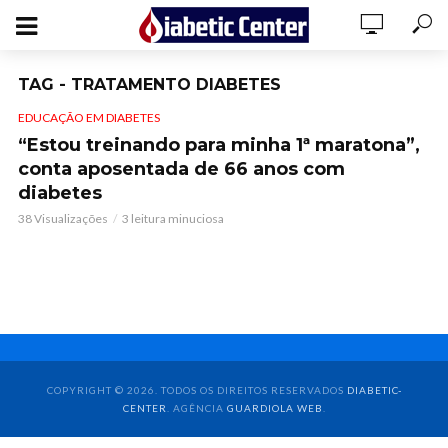
TAG - TRATAMENTO DIABETES
EDUCAÇÃO EM DIABETES
“Estou treinando para minha 1ª maratona”,
conta aposentada de 66 anos com
diabetes
38 Visualizações
3 leitura minuciosa
COPYRIGHT © 2026. TODOS OS DIREITOS RESERVADOS
DIABETIC-
CENTER
. AGÊNCIA
GUARDIOLA WEB
.