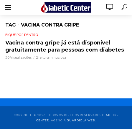
TAG - VACINA CONTRA GRIPE
FIQUE POR DENTRO
Vacina contra gripe já está disponível
gratuitamente para pessoas com diabetes
50 Visualizações
2 leitura minuciosa
COPYRIGHT © 2026. TODOS OS DIREITOS RESERVADOS
DIABETIC-
CENTER
. AGÊNCIA
GUARDIOLA WEB
.