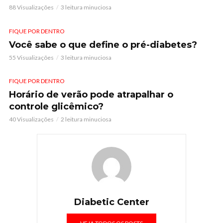
88 Visualizações
3 leitura minuciosa
FIQUE POR DENTRO
Você sabe o que define o pré-diabetes?
55 Visualizações
3 leitura minuciosa
FIQUE POR DENTRO
Horário de verão pode atrapalhar o
controle glicêmico?
40 Visualizações
2 leitura minuciosa
Diabetic Center