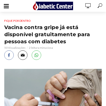
FIQUE POR DENTRO
Vacina contra gripe já está
disponível gratuitamente para
pessoas com diabetes
50 Visualizações
2 leitura minuciosa