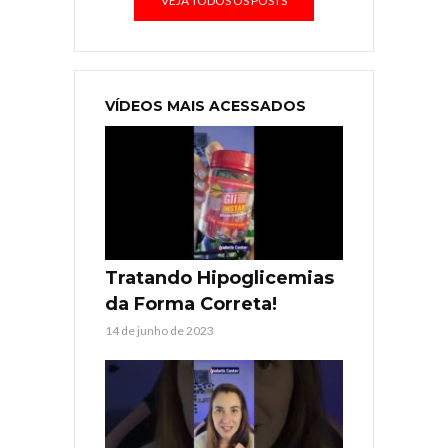
VEJA TODOS OS POSTS
VÍDEOS MAIS ACESSADOS
Tratando Hipoglicemias
da Forma Correta!
14 de junho de 2023