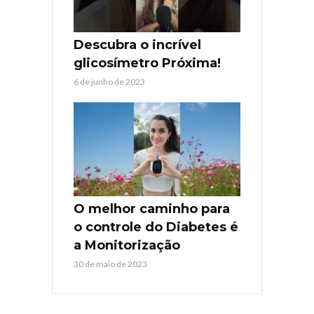
Descubra o incrível
glicosímetro Próxima!
6 de junho de 2023
O melhor caminho para
o controle do Diabetes é
a Monitorização
30 de maio de 2023