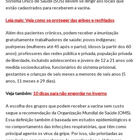
Sistema Único de Saúde (SUS) devem se dirigir aos locais que
estão cadastrados para receberem a vacina.
Leia mais: Veja como se proteger das gripes e resfriados
Além dos pacientes crônicos, podem receber a imunização
gratuitamente trabalhadores de saúde; povos indígenas;
puérperas (mulheres até 45 após o parto); idosos (a partir dos 60
anos); professores das redes pública e privada, população privada
de liberdade, incluindo adolescentes e jovens de 12 a 21 anos sob
medida socioeducativa, funcionários do sistema prisional,
gestantes e crianças de seis meses a menores de seis anos (5
anos, 11 meses e 29 dias).
Veja também:
10 dicas para não engordar no inverno
A escolha dos grupos que podem receber a vacina sem custo
segue a recomendação da Organização Mundial de Saúde (OMS).
Essa definição também é baseada em estudos epidemiológicos e
no comportamento das infecções respiratórias, que têm como
principal agente os vírus da gripe. Por isso, são priorizadas as