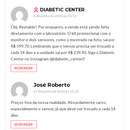
DIABETIC CENTER
8 de junho de 2016 às 01:53
Olá, Reynaldo! Por enquanto, a venda está sendo feita
diretamente com o laboratório. O kit promocional com o
monitor e dois sensores, como o mostrado na foto, sai por
R$ 599,70. Lembrando que o sensor precisa ser trocado a
cada 14 dias e a unidade sai por R$ 239,90. Siga o Diabetic
Center no Instagram (@diabetic_center)!
RESPONDER
José Roberto
27 de junho de 2016 às 13:15
Preços fora da nossa realidade. Absurdamente caros,
especialmente o sensor, já que deve ser trocado a cada 14
dias.
RESPONDER