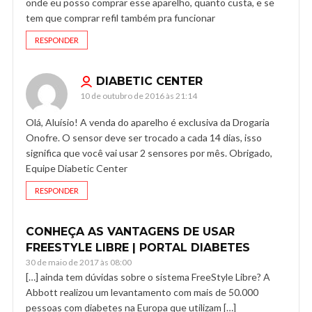
onde eu posso comprar esse aparelho, quanto custa, e se
tem que comprar refil também pra funcionar
RESPONDER
DIABETIC CENTER
10 de outubro de 2016 às 21:14
Olá, Aluísio! A venda do aparelho é exclusiva da Drogaria
Onofre. O sensor deve ser trocado a cada 14 dias, isso
significa que você vai usar 2 sensores por mês. Obrigado,
Equipe Diabetic Center
RESPONDER
CONHEÇA AS VANTAGENS DE USAR
FREESTYLE LIBRE | PORTAL DIABETES
30 de maio de 2017 às 08:00
[…] ainda tem dúvidas sobre o sistema FreeStyle Libre? A
Abbott realizou um levantamento com mais de 50.000
pessoas com diabetes na Europa que utilizam […]