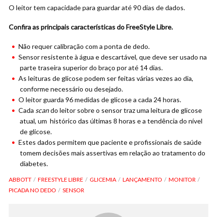
O leitor tem capacidade para guardar até 90 dias de dados.
Confira as principais características do FreeStyle Libre
.
Não requer calibração com a ponta de dedo.
Sensor resistente à água e descartável, que deve ser usado na
parte traseira superior do braço por até 14 dias.
As leituras de glicose podem ser feitas várias vezes ao dia,
conforme necessário ou desejado.
O leitor guarda 96 medidas de glicose a cada 24 horas.
Cada
scan
do leitor sobre o sensor traz uma leitura de glicose
atual, um histórico das últimas 8 horas e a tendência do nível
de glicose.
Estes dados permitem que paciente e profissionais de saúde
tomem decisões mais assertivas em relação ao tratamento do
diabetes.
ABBOTT
FREESTYLE LIBRE
GLICEMIA
LANÇAMENTO
MONITOR
PICADA NO DEDO
SENSOR