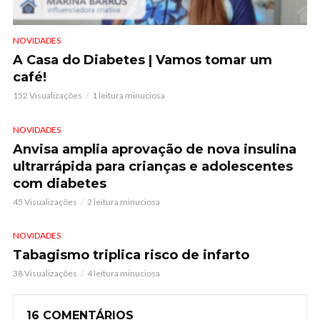
NOVIDADES
A Casa do Diabetes | Vamos tomar um
café!
152 Visualizações
1 leitura minuciosa
NOVIDADES
Anvisa amplia aprovação de nova insulina
ultrarrápida para crianças e adolescentes
com diabetes
45 Visualizações
2 leitura minuciosa
NOVIDADES
Tabagismo triplica risco de infarto
38 Visualizações
4 leitura minuciosa
16 COMENTÁRIOS