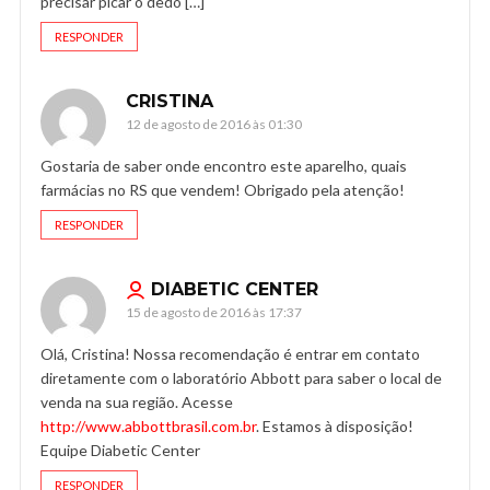
precisar picar o dedo […]
RESPONDER
CRISTINA
12 de agosto de 2016 às 01:30
Gostaria de saber onde encontro este aparelho, quais
farmácias no RS que vendem! Obrigado pela atenção!
RESPONDER
DIABETIC CENTER
15 de agosto de 2016 às 17:37
Olá, Cristina! Nossa recomendação é entrar em contato
diretamente com o laboratório Abbott para saber o local de
venda na sua região. Acesse
http://www.abbottbrasil.com.br
. Estamos à disposição!
Equipe Diabetic Center
RESPONDER