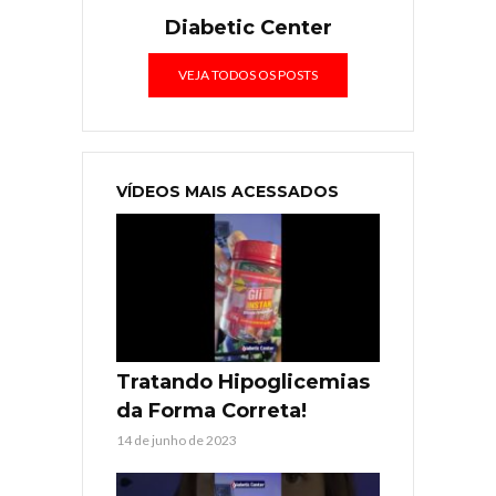
Diabetic Center
VEJA TODOS OS POSTS
VÍDEOS MAIS ACESSADOS
Tratando Hipoglicemias
da Forma Correta!
14 de junho de 2023