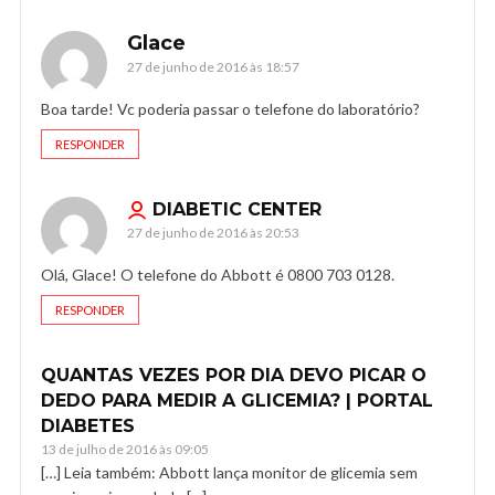
Glace
27 de junho de 2016 às 18:57
Boa tarde! Vc poderia passar o telefone do laboratório?
RESPONDER
DIABETIC CENTER
27 de junho de 2016 às 20:53
Olá, Glace! O telefone do Abbott é 0800 703 0128.
RESPONDER
QUANTAS VEZES POR DIA DEVO PICAR O
DEDO PARA MEDIR A GLICEMIA? | PORTAL
DIABETES
13 de julho de 2016 às 09:05
[…] Leia também: Abbott lança monitor de glicemia sem