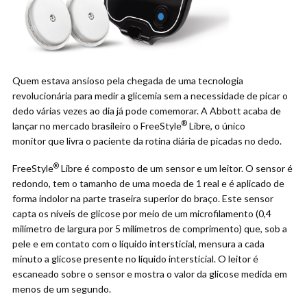
Quem estava ansioso pela chegada de uma tecnologia
revolucionária para medir a glicemia sem a necessidade de picar o
dedo várias vezes ao dia já pode comemorar. A Abbott acaba de
®
lançar no mercado brasileiro o FreeStyle
Libre, o único
monitor que livra o paciente da rotina diária de picadas no dedo.
®
FreeStyle
Libre é composto de um sensor e um leitor. O sensor é
redondo, tem o tamanho de uma moeda de 1 real e é aplicado de
forma indolor na parte traseira superior do braço. Este sensor
capta os níveis de glicose por meio de um microfilamento (0,4
milímetro de largura por 5 milímetros de comprimento) que, sob a
pele e em contato com o líquido intersticial, mensura a cada
minuto a glicose presente no líquido intersticial. O leitor é
escaneado sobre o sensor e mostra o valor da glicose medida em
menos de um segundo.