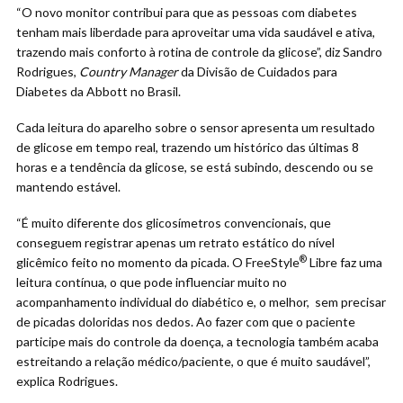
“O novo monitor contribui para que as pessoas com diabetes
tenham mais liberdade para aproveitar uma vida saudável e ativa,
trazendo mais conforto à rotina de controle da glicose”, diz Sandro
Rodrigues,
Country Manager
da Divisão de Cuidados para
Diabetes da Abbott no Brasil.
Cada leitura do aparelho sobre o sensor apresenta um resultado
de glicose em tempo real, trazendo um histórico das últimas 8
horas e a tendência da glicose, se está subindo, descendo ou se
mantendo estável.
“É muito diferente dos glicosímetros convencionais, que
conseguem registrar apenas um retrato estático do nível
®
glicêmico feito no momento da picada. O FreeStyle
Libre faz uma
leitura contínua, o que pode influenciar muito no
acompanhamento individual do diabético e, o melhor, sem precisar
de picadas doloridas nos dedos. Ao fazer com que o paciente
participe mais do controle da doença, a tecnologia também acaba
estreitando a relação médico/paciente, o que é muito saudável”,
explica Rodrigues.