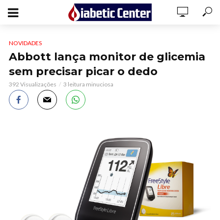
NOVIDADES
Abbott lança monitor de glicemia
sem precisar picar o dedo
392 Visualizações
3 leitura minuciosa