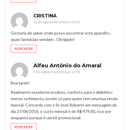
CRISTINA
12 de agosto de 2016 às 01:33
Gostaria de saber onde posso encontrar este aparelho ,
quais farmácias vendem . Obrigado!
RESPONDER
Alfeu Antônio do Amaral
3 de outubro de 2016 às 17:58
Boa tarde!
Realmente excelente produto, conforto para o diabético
menos sofrimento, porém só para quem tem uma boa renda
mensal. Concordo com o Sr.José Roberto em mensagem do
dia 27/06/2016, o custo mensal é de R$ 479,80, isso por
enquanto porque é um kit promocional.
RESPONDER