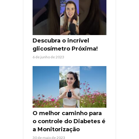
Descubra o incrível
glicosímetro Próxima!
6 de junho de 2023
O melhor caminho para
o controle do Diabetes é
a Monitorização
30 de maio de 2023