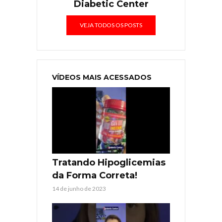
Diabetic Center
VEJA TODOS OS POSTS
VÍDEOS MAIS ACESSADOS
Tratando Hipoglicemias
da Forma Correta!
14 de junho de 2023