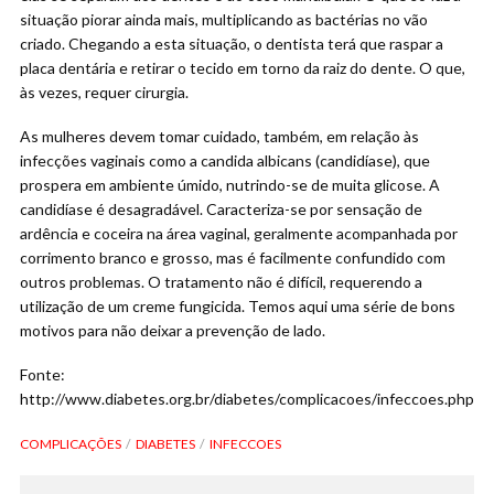
situação piorar ainda mais, multiplicando as bactérias no vão
criado. Chegando a esta situação, o dentista terá que raspar a
placa dentária e retirar o tecido em torno da raiz do dente. O que,
às vezes, requer cirurgia.
As mulheres devem tomar cuidado, também, em relação às
infecções vaginais como a candida albicans (candidíase), que
prospera em ambiente úmido, nutrindo-se de muita glicose. A
candidíase é desagradável. Caracteriza-se por sensação de
ardência e coceira na área vaginal, geralmente acompanhada por
corrimento branco e grosso, mas é facilmente confundido com
outros problemas. O tratamento não é difícil, requerendo a
utilização de um creme fungicida. Temos aqui uma série de bons
motivos para não deixar a prevenção de lado.
Fonte:
http://www.diabetes.org.br/diabetes/complicacoes/infeccoes.php
COMPLICAÇÕES
DIABETES
INFECCOES