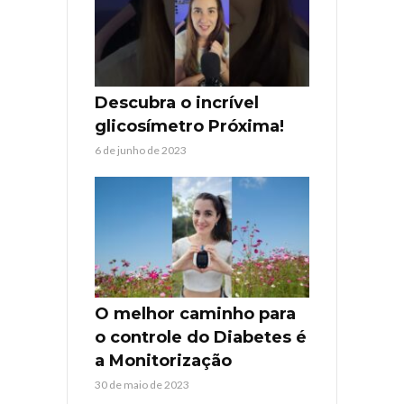
Descubra o incrível
glicosímetro Próxima!
6 de junho de 2023
O melhor caminho para
o controle do Diabetes é
a Monitorização
30 de maio de 2023