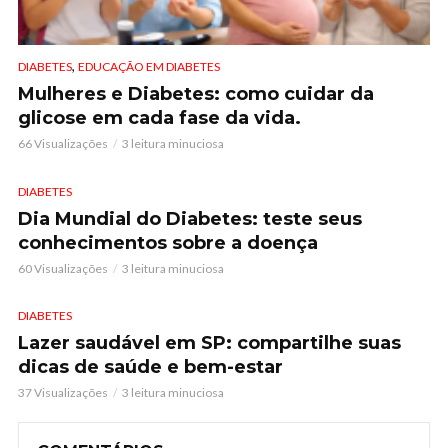
,
DIABETES
EDUCAÇÃO EM DIABETES
Mulheres e Diabetes: como cuidar da
glicose em cada fase da vida.
66 Visualizações
3 leitura minuciosa
DIABETES
Dia Mundial do Diabetes: teste seus
conhecimentos sobre a doença
60 Visualizações
3 leitura minuciosa
DIABETES
Lazer saudável em SP: compartilhe suas
dicas de saúde e bem-estar
37 Visualizações
3 leitura minuciosa