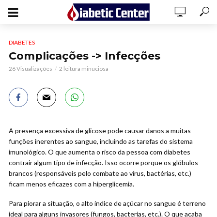
DIABETES
Complicações -> Infecções
26 Visualizações
2 leitura minuciosa
A presença excessiva de glicose pode causar danos a muitas
funções inerentes ao sangue, incluindo as tarefas do sistema
imunológico. O que aumenta o risco da pessoa com diabetes
contrair algum tipo de infecção. Isso ocorre porque os glóbulos
brancos (responsáveis pelo combate ao vírus, bactérias, etc.)
ficam menos eficazes com a hiperglicemia.
Para piorar a situação, o alto índice de açúcar no sangue é terreno
ideal para alguns invasores (fungos, bacterias, etc.). O que acaba