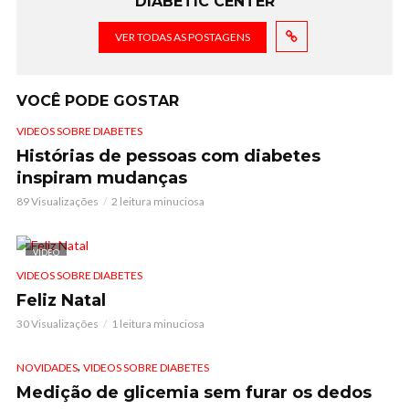
DIABETIC CENTER
VER TODAS AS POSTAGENS
VOCÊ PODE GOSTAR
VIDEOS SOBRE DIABETES
Histórias de pessoas com diabetes
inspiram mudanças
89 Visualizações
2 leitura minuciosa
VÍDEO
VIDEOS SOBRE DIABETES
Feliz Natal
30 Visualizações
1 leitura minuciosa
,
NOVIDADES
VIDEOS SOBRE DIABETES
Medição de glicemia sem furar os dedos