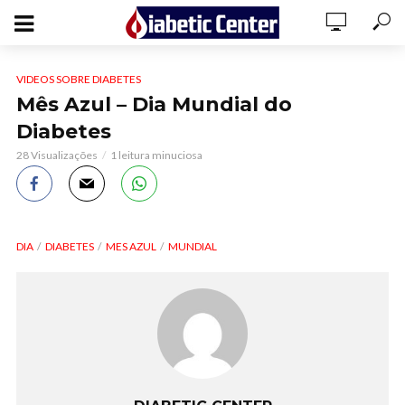
VIDEOS SOBRE DIABETES
Mês Azul – Dia Mundial do
Diabetes
28 Visualizações
1 leitura minuciosa
DIA
DIABETES
MES AZUL
MUNDIAL