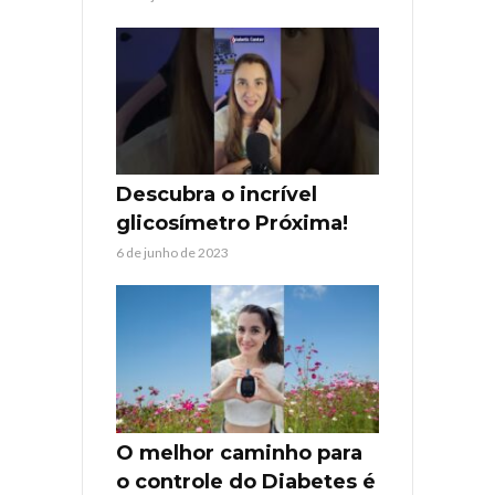
Descubra o incrível
glicosímetro Próxima!
6 de junho de 2023
O melhor caminho para
o controle do Diabetes é