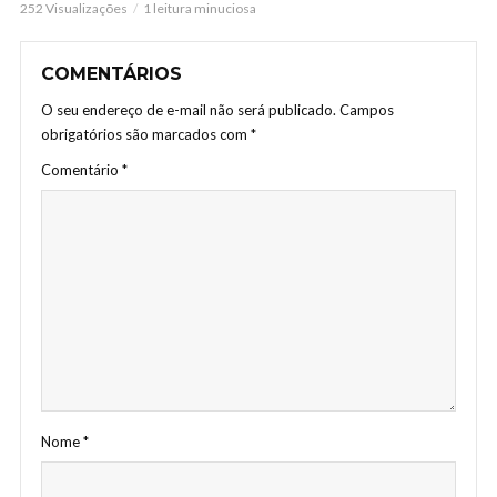
252 Visualizações
1 leitura minuciosa
COMENTÁRIOS
O seu endereço de e-mail não será publicado.
Campos
obrigatórios são marcados com
*
Comentário
*
Nome
*