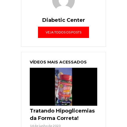
Diabetic Center
VEJA TODOS OS POSTS
VÍDEOS MAIS ACESSADOS
Tratando Hipoglicemias
da Forma Correta!
14 de junho de 2023