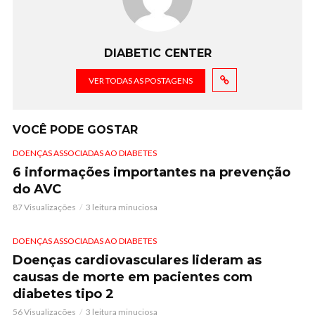
DIABETIC CENTER
VER TODAS AS POSTAGENS
VOCÊ PODE GOSTAR
DOENÇAS ASSOCIADAS AO DIABETES
6 informações importantes na prevenção
do AVC
87 Visualizações
3 leitura minuciosa
DOENÇAS ASSOCIADAS AO DIABETES
Doenças cardiovasculares lideram as
causas de morte em pacientes com
diabetes tipo 2
56 Visualizações
3 leitura minuciosa