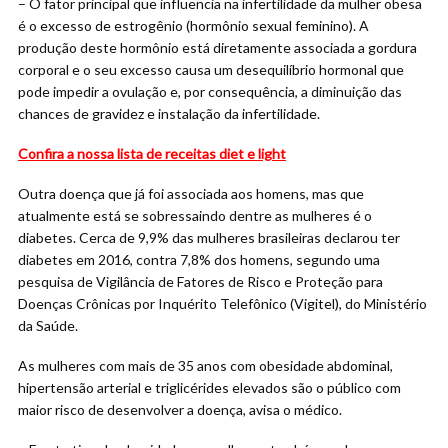
– O fator principal que influencia na infertilidade da mulher obesa
é o excesso de estrogênio (hormônio sexual feminino). A
produção deste hormônio está diretamente associada a gordura
corporal e o seu excesso causa um desequilíbrio hormonal que
pode impedir a ovulação e, por consequência, a diminuição das
chances de gravidez e instalação da infertilidade.
Confira a nossa lista de receitas diet e light
Outra doença que já foi associada aos homens, mas que
atualmente está se sobressaindo dentre as mulheres é o
diabetes. Cerca de 9,9% das mulheres brasileiras declarou ter
diabetes em 2016, contra 7,8% dos homens, segundo uma
pesquisa de Vigilância de Fatores de Risco e Proteção para
Doenças Crônicas por Inquérito Telefônico (Vigitel), do Ministério
da Saúde.
As mulheres com mais de 35 anos com obesidade abdominal,
hipertensão arterial e triglicérides elevados são o público com
maior risco de desenvolver a doença, avisa o médico.