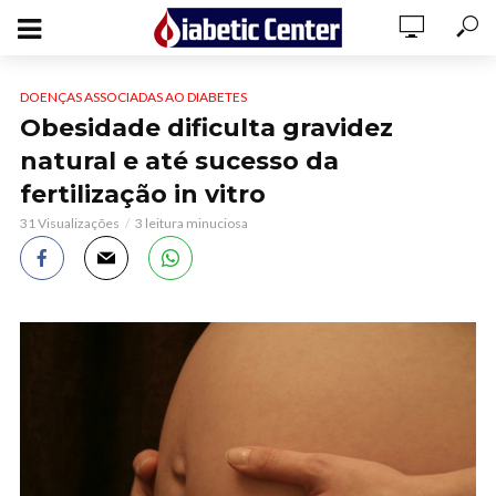
DOENÇAS ASSOCIADAS AO DIABETES
Obesidade dificulta gravidez
natural e até sucesso da
fertilização in vitro
31 Visualizações
3 leitura minuciosa