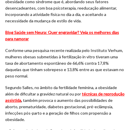
obesidade como síndrome que é, abordando seus fatores
desencadeantes, com boa psicoterapia, reeducação alimentar,
incorporando a atividade física no dia a dia, e aceitando a
necessidade da mudança de estilo de vida.
Blog Saúde sem Neura: Quer engravidar? Veja os melhores dias
para namorar
Conforme uma pesquisa recente realizada pelo Instituto Verhum,
mulheres obesas submetidas à fertilização in vitro tiveram uma
taxa de abortamento espontâneo de 66,6% contra 17,8%
daquelas que tinham sobrepeso e 13,8% entre as que estavam no
peso normal.
Segundo Salles, no âmbito da fertilidade feminina, a obesidade
além de dificultar a gravidez natural ou por
técnicas de reprodução
assistida
,
também provoca o aumento das possibilidades de
aborto, prematuridade, diabetes gestacional, pré-eclâmpsia,
infecções pós-parto e a geração de filhos com propensão a
obesidade.