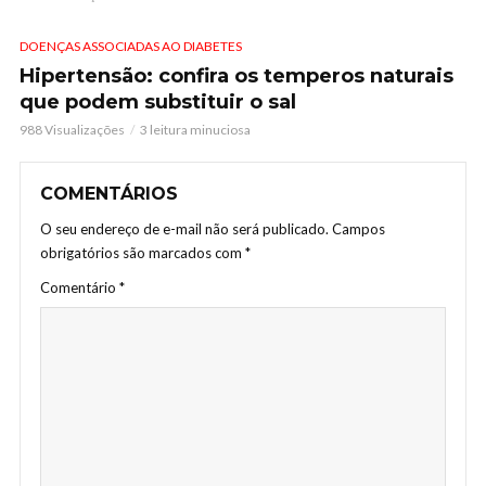
DOENÇAS ASSOCIADAS AO DIABETES
Hipertensão: confira os temperos naturais
que podem substituir o sal
988 Visualizações
3 leitura minuciosa
COMENTÁRIOS
O seu endereço de e-mail não será publicado.
Campos
obrigatórios são marcados com
*
Comentário
*