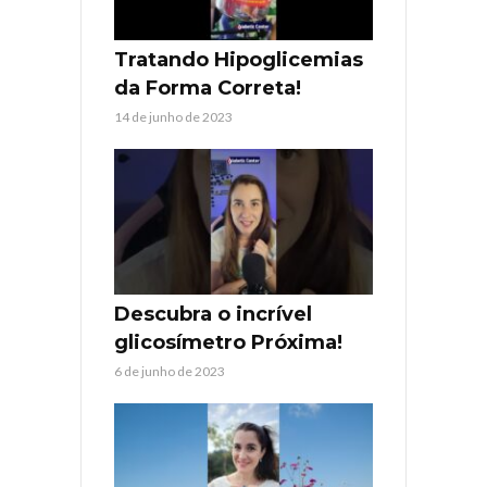
Tratando Hipoglicemias
da Forma Correta!
14 de junho de 2023
Descubra o incrível
glicosímetro Próxima!
6 de junho de 2023