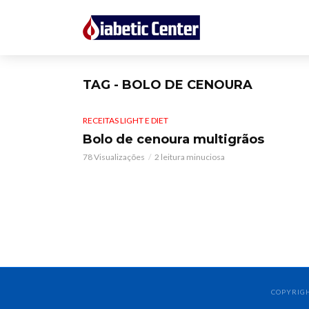
TAG - BOLO DE CENOURA
RECEITAS LIGHT E DIET
Bolo de cenoura multigrãos
78 Visualizações
2 leitura minuciosa
COPYRIGH