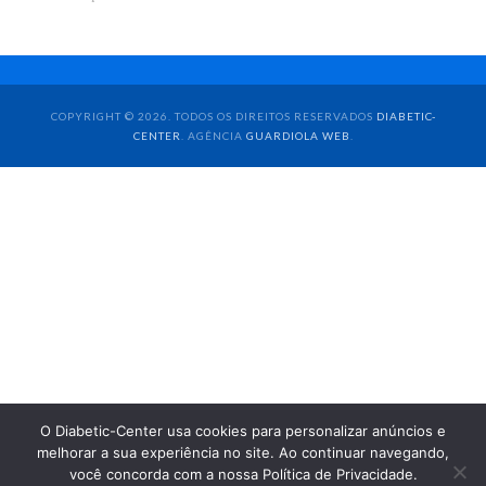
COPYRIGHT © 2026. TODOS OS DIREITOS RESERVADOS
DIABETIC-
CENTER
. AGÊNCIA
GUARDIOLA WEB
.
O Diabetic-Center usa cookies para personalizar anúncios e
melhorar a sua experiência no site. Ao continuar navegando,
você concorda com a nossa Política de Privacidade.